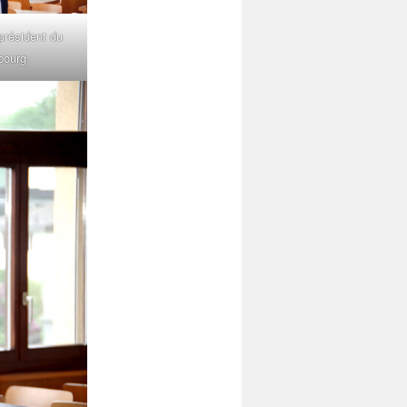
président du
bourg