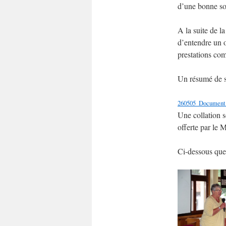
d’une bonne soi
A la suite de l
d’entendre un o
prestations com
Un résumé de sa
260505_Document
Une collation s
offerte par le 
Ci-dessous que