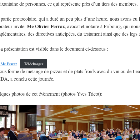
xantaine de personnes, ce qui représente près d’un tiers des membres.
a partie protocolaire, qui a duré un peu plus d’une heure, nous avons eu l
Me Olivier Ferraz
rateur-invité,
, avocat et notaire à Fribourg, qui nous
plémentaires, des directives anticipées, du testament ainsi que des legs 
 présentation est visible dans le document ci-dessous :
 Me Ferraz
Télécharger
ous forme de mélange de pizzas et de plats froids avec du vin ou de l’e
MDA, a conclu cette journée.
lques photos de cet évènement (photos Yves Tricot):