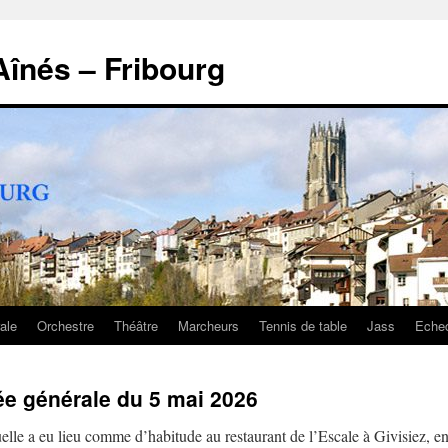
înés – Fribourg
ale
Orchestre
Théâtre
Marcheurs
Tennis de table
Jass
Eche
e générale du 5 mai 2026
lle a eu lieu comme d’habitude au restaurant de l’Escale à Givisiez, e