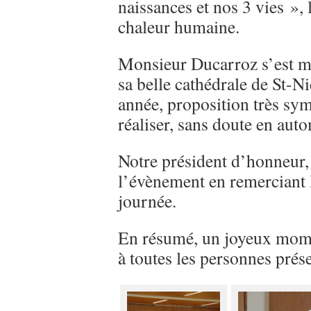
naissances et nos 3 vies »,
chaleur humaine.
Monsieur Ducarroz s’est mê
sa belle cathédrale de St-Ni
année, proposition très sy
réaliser, sans doute en aut
Notre président d’honneur,
l’évènement en remerciant l
journée.
En résumé, un joyeux moment
à toutes les personnes prés