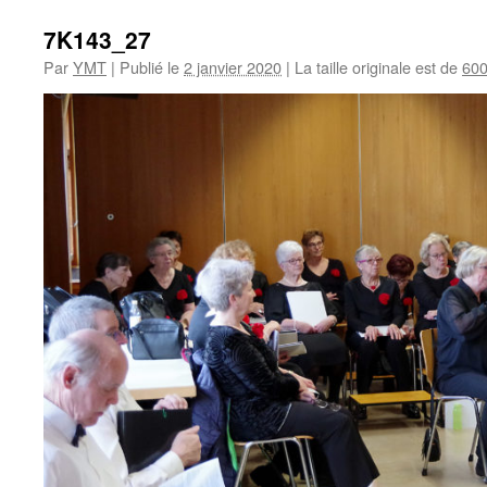
7K143_27
Par
YMT
|
Publié le
2 janvier 2020
|
La taille originale est de
600