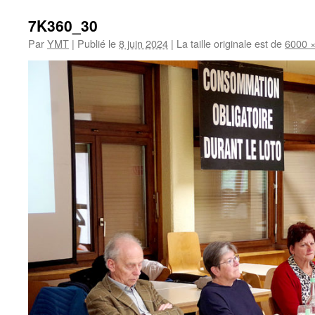
7K360_30
Par
YMT
|
Publié le
8 juin 2024
|
La taille originale est de
6000 