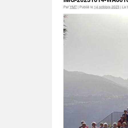
Par
YMT
|
Publié le
14 octobre 2023
|
La t