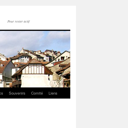
Pour rester actif
cs
Souvenirs
Comité
Liens