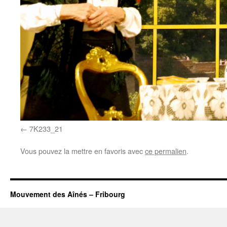
7K233_21
Vous pouvez la mettre en favoris avec
ce permalien
.
Mouvement des Aînés – Fribourg