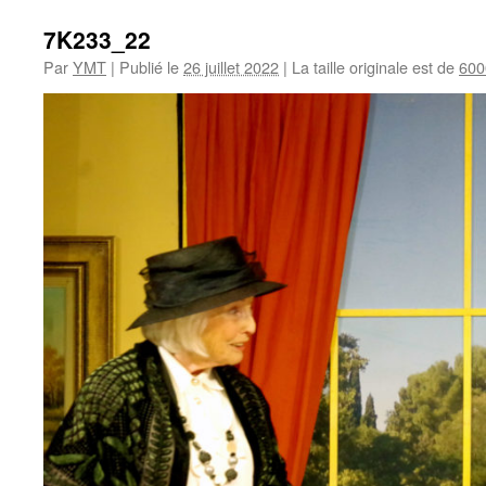
7K233_22
Par
YMT
|
Publié le
26 juillet 2022
|
La taille originale est de
600