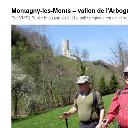
Montagny-les-Monts – vallon de l’Arbog
Par
YMT
|
Publié le
28 juin 2019
|
La taille originale est de
1500