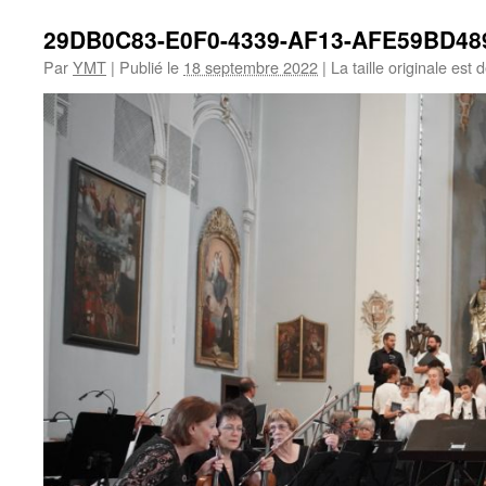
29DB0C83-E0F0-4339-AF13-AFE59BD48
Par
YMT
|
Publié le
18 septembre 2022
|
La taille originale est 