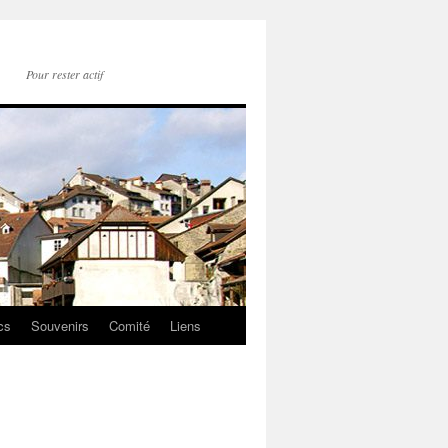
Pour rester actif
cs
Souvenirs
Comité
Liens