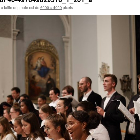
a taille originale est de
6000 × 4000
pixels