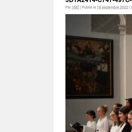
Par
YMT
|
Publié le
18 septembre 2022
|
L