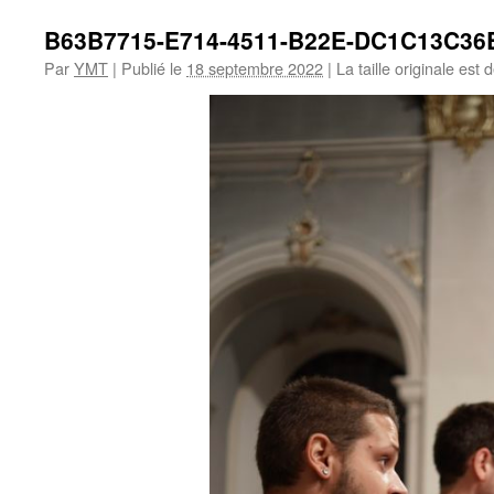
B63B7715-E714-4511-B22E-DC1C13C36
Par
YMT
|
Publié le
18 septembre 2022
|
La taille originale est 