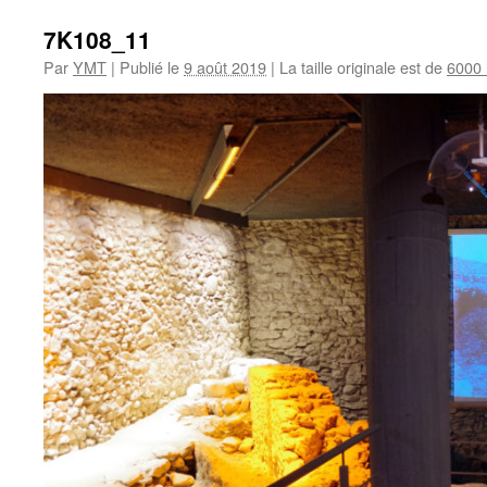
7K108_11
Par
YMT
|
Publié le
9 août 2019
|
La taille originale est de
6000 