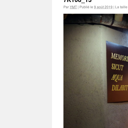
Par
YMT
|
Publié le
9 août 2019
|
La taille