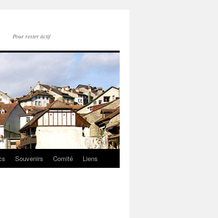
Pour rester actif
cs
Souvenirs
Comité
Liens