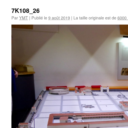
7K108_26
Par
YMT
|
Publié le
9 août 2019
|
La taille originale est de
6000 