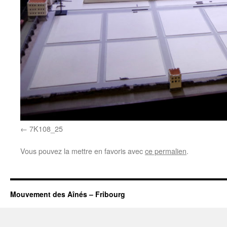
7K108_25
Vous pouvez la mettre en favoris avec
ce permalien
.
Mouvement des Aînés – Fribourg