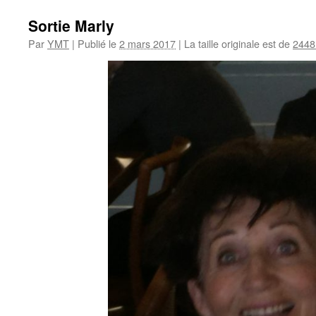
Sortie Marly
Par
YMT
|
Publié le
2 mars 2017
|
La taille originale est de
2448