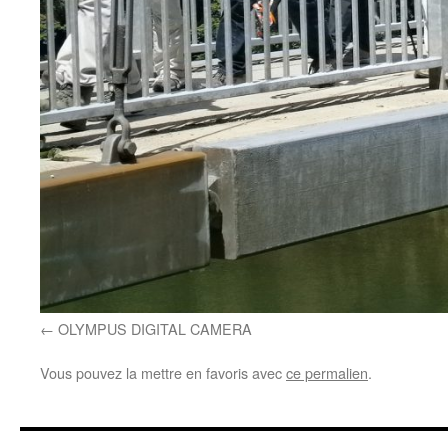
OLYMPUS DIGITAL CAMERA
Vous pouvez la mettre en favoris avec
ce permalien
.