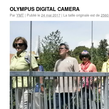
OLYMPUS DIGITAL CAMERA
Par
YMT
|
Publié le
24 mai 2017
|
La taille originale est de
2560