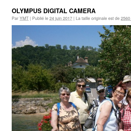
OLYMPUS DIGITAL CAMERA
Par
YMT
|
Publié le
24 juin 2017
|
La taille originale est de
2560