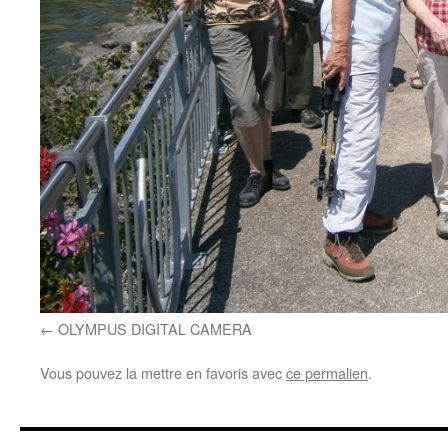
OLYMPUS DIGITAL CAMERA
Vous pouvez la mettre en favoris avec
ce permalien
.