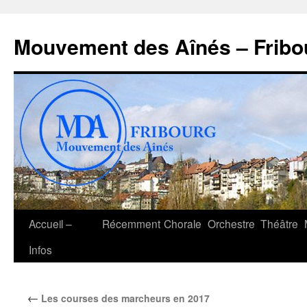
Aller
au
Mouvement des Aînés – Fribo
contenu
Accueil –
Récemment
Chorale
Orchestre
Théâtre
Infos
←
Les courses des marcheurs en 2017