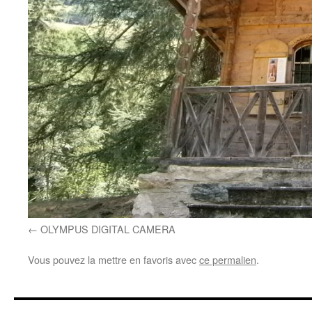
OLYMPUS DIGITAL CAMERA
Vous pouvez la mettre en favoris avec
ce permalien
.