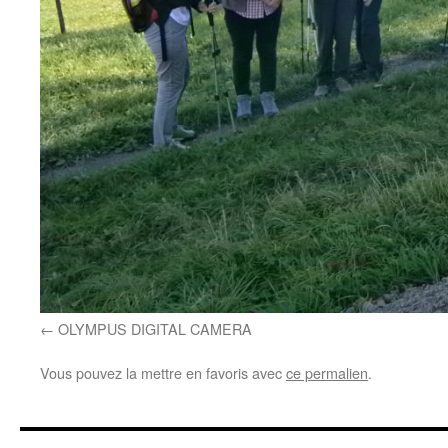
OLYMPUS DIGITAL CAMERA
Vous pouvez la mettre en favoris avec
ce permalien
.