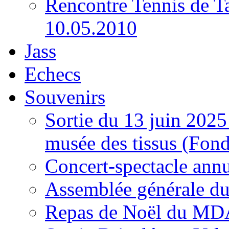
Rencontre Tennis de T
10.05.2010
Jass
Echecs
Souvenirs
Sortie du 13 juin 202
musée des tissus (Fon
Concert-spectacle ann
Assemblée générale d
Repas de Noël du MDA