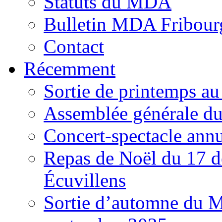
Statuts du MDA
Bulletin MDA Fribour
Contact
Récemment
Sortie de printemps au
Assemblée générale d
Concert-spectacle annu
Repas de Noël du 17 d
Écuvillens
Sortie d’automne du M