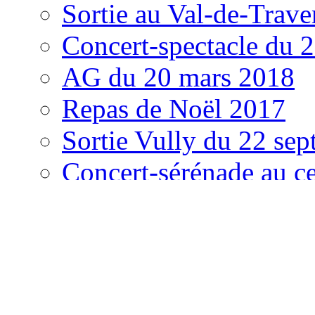
Sortie au Val-de-Trav
Concert-spectacle du 2
AG du 20 mars 2018
Repas de Noël 2017
Sortie Vully du 22 se
Concert-sérénade au cen
juin 2017
Sortie au Val d’Abond
Concert annuel du 19 
La Chorale au concert