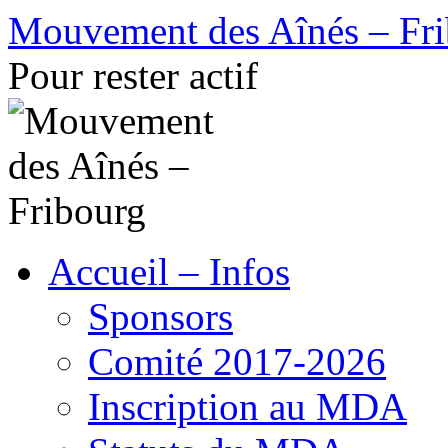
Aller
Mouvement des Aînés – Fr
au
contenu
Pour rester actif
Accueil – Infos
Sponsors
Comité 2017-2026
Inscription au MDA