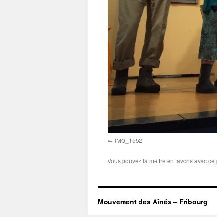
IMG_1552
Vous pouvez la mettre en favoris avec
ce 
Mouvement des Aînés – Fribourg