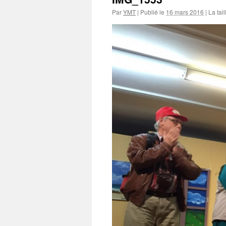
Par
YMT
|
Publié le
16 mars 2016
|
La tail