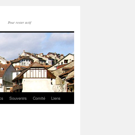
Pour rester actif
cs
Souvenirs
Comité
Liens