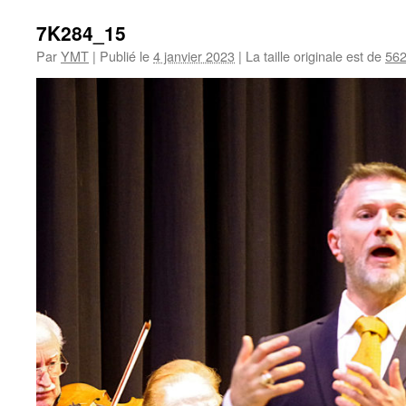
7K284_15
Par
YMT
|
Publié le
4 janvier 2023
|
La taille originale est de
562