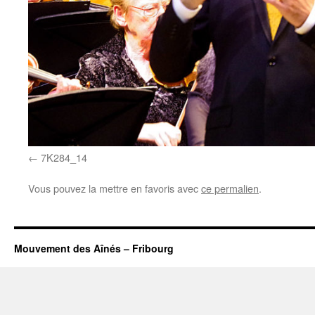
7K284_14
Vous pouvez la mettre en favoris avec
ce permalien
.
Mouvement des Aînés – Fribourg