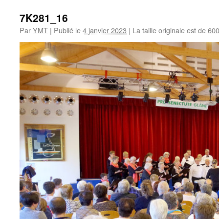
7K281_16
Par
YMT
|
Publié le
4 janvier 2023
|
La taille originale est de
600