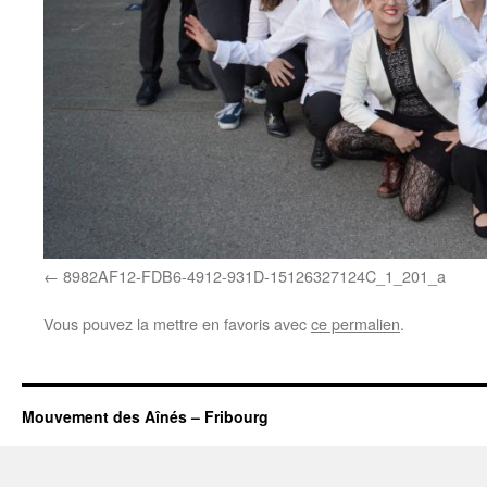
8982AF12-FDB6-4912-931D-15126327124C_1_201_a
Vous pouvez la mettre en favoris avec
ce permalien
.
Mouvement des Aînés – Fribourg