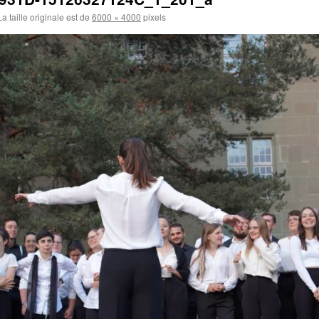
a taille originale est de
6000 × 4000
pixels