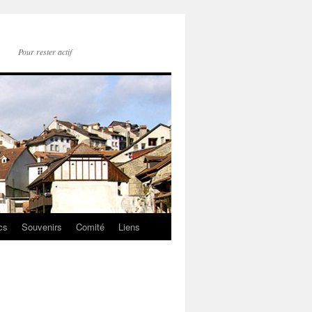
Pour rester actif
cs
Souvenirs
Comité
Liens